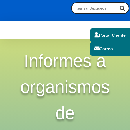
Portal Cliente
Correo
Informes a
organismos
de