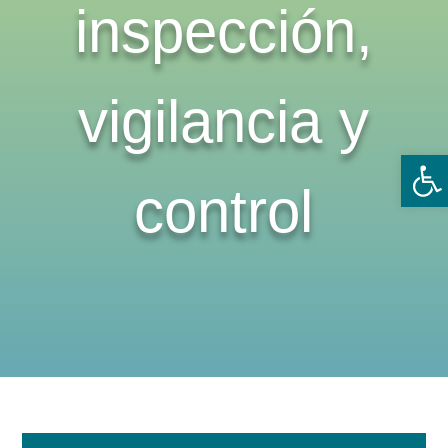
inspección,
vigilancia y
Ab
control