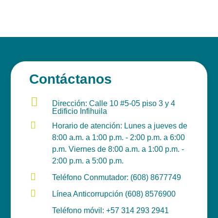
Contáctanos

Dirección: Calle 10 #5-05 piso 3 y 4
Edificio Infihuila

Horario de atención: Lunes a jueves de
8:00 a.m. a 1:00 p.m. - 2:00 p.m. a 6:00
p.m. Viernes de 8:00 a.m. a 1:00 p.m. -
2:00 p.m. a 5:00 p.m.

Teléfono Conmutador: (608) 8677749

Línea Anticorrupción (608) 8576900

Teléfono móvil: +57 314 293 2941