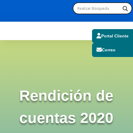
Portal Cliente
Correo
Rendición de
cuentas 2020