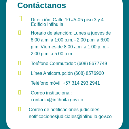
Contáctanos

Dirección: Calle 10 #5-05 piso 3 y 4
Edificio Infihuila

Horario de atención: Lunes a jueves de
8:00 a.m. a 1:00 p.m. - 2:00 p.m. a 6:00
p.m. Viernes de 8:00 a.m. a 1:00 p.m. -
2:00 p.m. a 5:00 p.m.

Teléfono Conmutador: (608) 8677749

Línea Anticorrupción (608) 8576900

Teléfono móvil: +57 314 293 2941

Correo institucional:
contacto@infihuila.gov.co

Correo de notificaciones judiciales:
notificacionesjudiciales@infihuila.gov.co