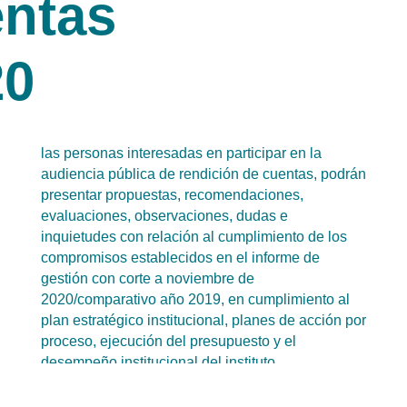
entas
20
las personas interesadas en participar en la
audiencia pública de rendición de cuentas, podrán
presentar propuestas, recomendaciones,
evaluaciones, observaciones, dudas e
inquietudes con relación al cumplimiento de los
compromisos establecidos en el informe de
gestión con corte a noviembre de
2020/comparativo año 2019, en cumplimiento al
plan estratégico institucional, planes de acción por
proceso, ejecución del presupuesto y el
desempeño institucional del instituto,
diligenciando el