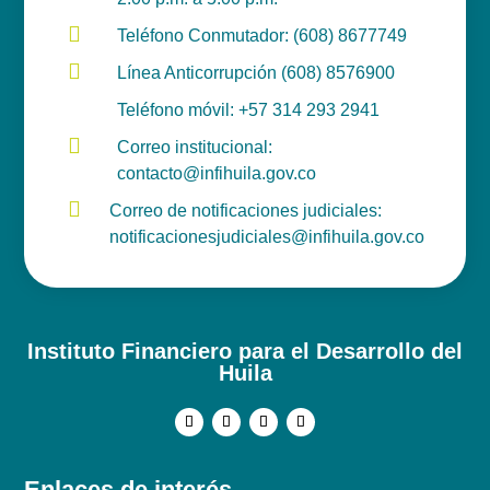

Teléfono Conmutador: (608) 8677749

Línea Anticorrupción (608) 8576900

Teléfono móvil: +57 314 293 2941

Correo institucional:
contacto@infihuila.gov.co

Correo de notificaciones judiciales:
notificacionesjudiciales@infihuila.gov.co
Instituto Financiero para el Desarrollo del
Huila
Enlaces de interés