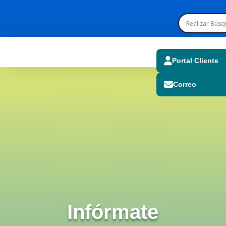
Portal Cliente
Correo
Infórmate