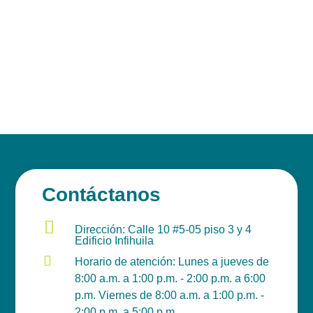
Contáctanos

Dirección: Calle 10 #5-05 piso 3 y 4
Edificio Infihuila

Horario de atención: Lunes a jueves de
8:00 a.m. a 1:00 p.m. - 2:00 p.m. a 6:00
p.m. Viernes de 8:00 a.m. a 1:00 p.m. -
2:00 p.m. a 5:00 p.m.