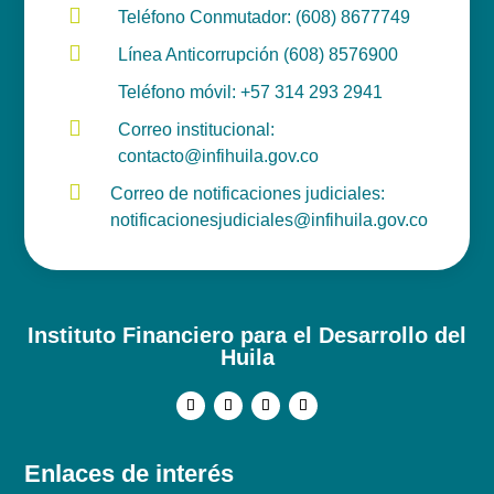

Teléfono Conmutador: (608) 8677749

Línea Anticorrupción (608) 8576900

Teléfono móvil: +57 314 293 2941

Correo institucional:
contacto@infihuila.gov.co

Correo de notificaciones judiciales:
notificacionesjudiciales@infihuila.gov.co
Instituto Financiero para el Desarrollo del
Huila
Enlaces de interés