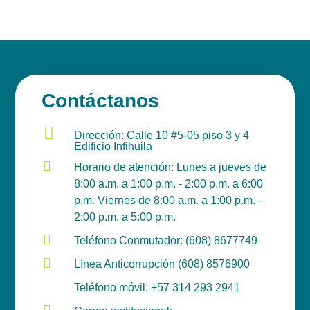
Contáctanos

Dirección: Calle 10 #5-05 piso 3 y 4
Edificio Infihuila

Horario de atención: Lunes a jueves de
8:00 a.m. a 1:00 p.m. - 2:00 p.m. a 6:00
p.m. Viernes de 8:00 a.m. a 1:00 p.m. -
2:00 p.m. a 5:00 p.m.

Teléfono Conmutador: (608) 8677749

Línea Anticorrupción (608) 8576900

Teléfono móvil: +57 314 293 2941
