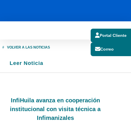
Portal Cliente
VOLVER A LAS NOTICIAS
Correo
Leer Noticia
NOTICIAS
InfiHuila avanza en cooperación
institucional con visita técnica a
Infimanizales