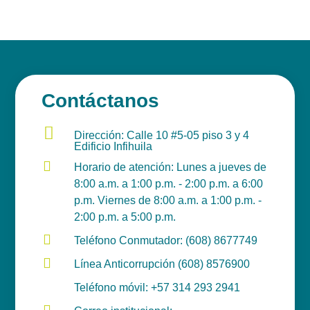
Contáctanos

Dirección: Calle 10 #5-05 piso 3 y 4
Edificio Infihuila

Horario de atención: Lunes a jueves de
8:00 a.m. a 1:00 p.m. - 2:00 p.m. a 6:00
p.m. Viernes de 8:00 a.m. a 1:00 p.m. -
2:00 p.m. a 5:00 p.m.

Teléfono Conmutador: (608) 8677749

Línea Anticorrupción (608) 8576900

Teléfono móvil: +57 314 293 2941
