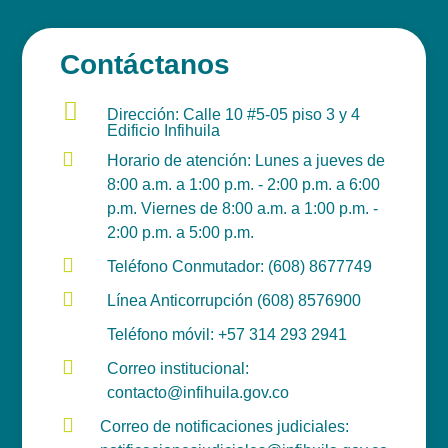
Contáctanos

Dirección: Calle 10 #5-05 piso 3 y 4
Edificio Infihuila

Horario de atención: Lunes a jueves de
8:00 a.m. a 1:00 p.m. - 2:00 p.m. a 6:00
p.m. Viernes de 8:00 a.m. a 1:00 p.m. -
2:00 p.m. a 5:00 p.m.

Teléfono Conmutador: (608) 8677749

Línea Anticorrupción (608) 8576900

Teléfono móvil: +57 314 293 2941

Correo institucional:
contacto@infihuila.gov.co

Correo de notificaciones judiciales: